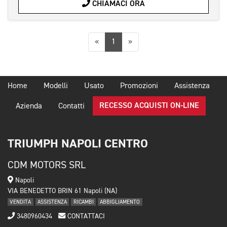
CHIAMACI ORA
Precedente
Successiva
«
1
»
Home
Modelli
Usato
Promozioni
Assistenza
RECESSO ACQUISTI ON-LINE
Azienda
Contatti
TRIUMPH NAPOLI CENTRO
CDM MOTORS SRL
Napoli
VIA BENEDETTO BRIN 61 Napoli (NA)
VENDITA
ASSISTENZA
RICAMBI
ABBIGLIAMENTO
3480960434
CONTATTACI