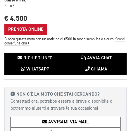
Classe emiss.
Euro 3
€ 4.500
PRENOTA ONLINE
Blocca questa moto con un anticipo di €500 in modo semplice e sicuro.
Scopri
come funziona
RICHIEDI INFO
AVVIA CHAT
WHATSAPP
CHIAMA
NON C'È LA MOTO CHE STAI CERCANDO?
Contattaci ora, potrebbe essere a breve disponibile o
potremmo aiutarti a trovare la tua occasione!
AVVISAMI VIA MAIL