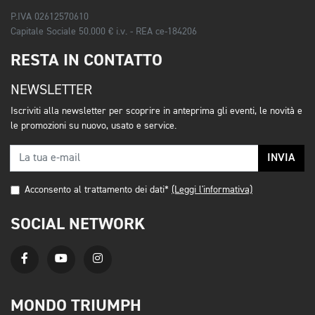
P.IVA 02612570610
Capitale Sociale 50.000 € i.v. - REA ce-184206
RESTA IN CONTATTO
NEWSLETTER
Iscriviti alla newsletter per scoprire in anteprima gli eventi, le novità e
le promozioni su nuovo, usato e service.
INVIA
Acconsento al trattamento dei dati*
(Leggi l'informativa)
SOCIAL NETWORK
MONDO TRIUMPH