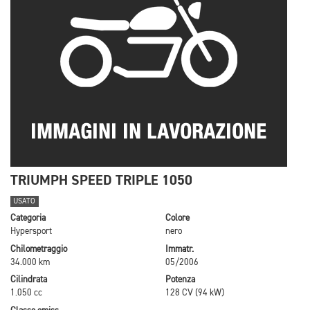
TRIUMPH SPEED TRIPLE 1050
USATO
Categoria
Colore
Hypersport
nero
Chilometraggio
Immatr.
34.000 km
05/2006
Cilindrata
Potenza
1.050 cc
128 CV (94 kW)