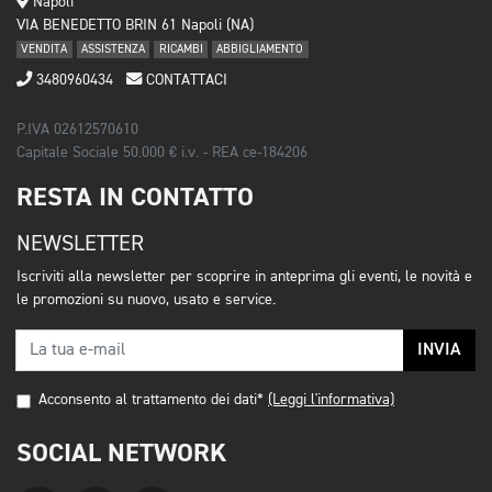
Napoli
VIA BENEDETTO BRIN 61 Napoli (NA)
VENDITA
ASSISTENZA
RICAMBI
ABBIGLIAMENTO
3480960434
CONTATTACI
P.IVA 02612570610
Capitale Sociale 50.000 € i.v. - REA ce-184206
RESTA IN CONTATTO
NEWSLETTER
Iscriviti alla newsletter per scoprire in anteprima gli eventi, le novità e
le promozioni su nuovo, usato e service.
INVIA
Acconsento al trattamento dei dati*
(Leggi l'informativa)
SOCIAL NETWORK